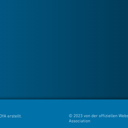
© 2023 von der offiziellen Webs
YA erstellt.
Association