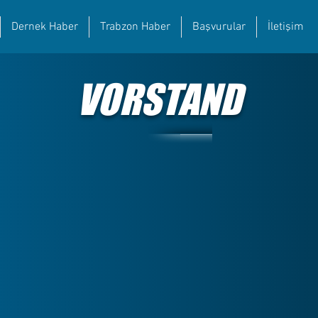
Dernek Haber
Trabzon Haber
Başvurular
İletişim
VORSTAND