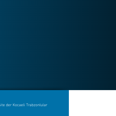
ite der Kocaeli Trabzonlular