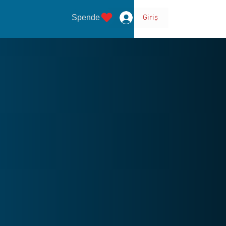
Spende
Giriş