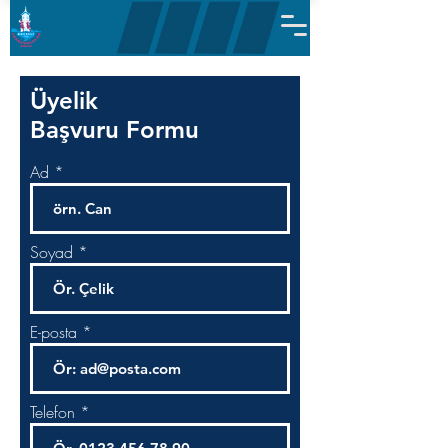
Üyelik
Başvuru Formu
Ad
Soyad
E-posta
Telefon